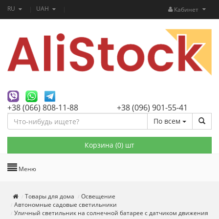
RU
UAH
Кабинет
+38 (066) 808-11-88
+38 (096) 901-55-41
По всем
Корзина (
0
) шт
Меню
Товары для дома
Освещение
Автономные садовые светильники
Уличный светильник на солнечной батарее с датчиком движения