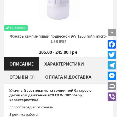
в наличии
Фонарь кемпинговый подвесной 9W 1200 mАh micro-
USB IP54
205.00 - 245.00 Грн
ОПИСАНИЕ
ХАРАКТЕРИСТИКИ
ОТЗЫВЫ
(3)
ОПЛАТА И ДОСТАВКА
Уличный светильник на солнечной батарее с
датчиком движения 202LED
WL202
обзор,
характеристика
Способ зарядки: от солнца
3 режима работы