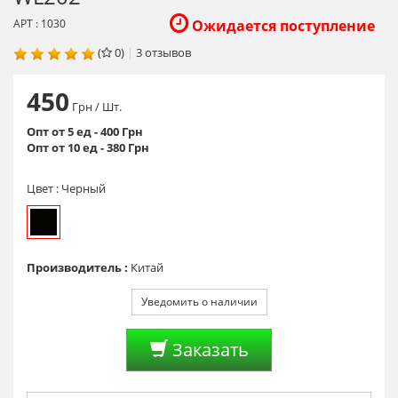
АРТ : 1030
Ожидается поступление
(
0)
|
3
отзывов
450
Грн
/ Шт.
Опт от 5 ед - 400 Грн
Опт от 10 ед - 380 Грн
Цвет :
Черный
Производитель :
Китай
Уведомить о наличии
Заказать