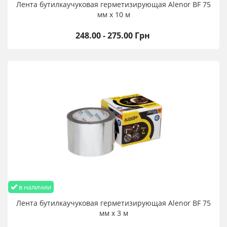
Лента бутилкаучуковая герметизирующая Alenor BF 75
мм х 10 м
248.00 - 275.00 Грн
в наличии
Лента бутилкаучуковая герметизирующая Alenor BF 75
мм х 3 м