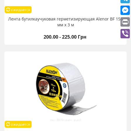
ожидается
Лента бутилкаучуковая герметизирующая Alenor BF 150
мм х 3 м
200.00 - 225.00 Грн
ожидается