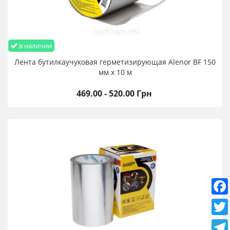
в наличии
Лента бутилкаучуковая герметизирующая Alenor BF 150
мм х 10 м
469.00 - 520.00 Грн