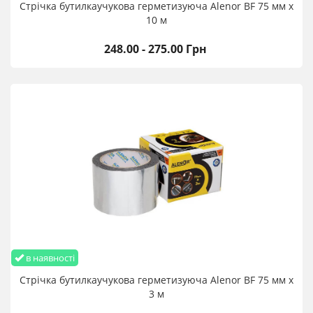
Стрічка бутилкаучукова герметизуюча Alenor BF 75 мм х
10 м
248.00 - 275.00 Грн
в наявності
Стрічка бутилкаучукова герметизуюча Alenor BF 75 мм х
3 м