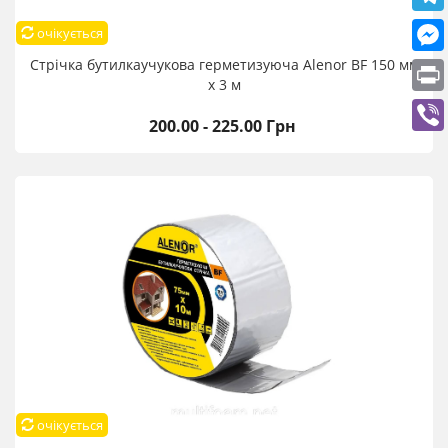
очікується
Стрічка бутилкаучукова герметизуюча Alenor BF 150 мм
х 3 м
200.00 - 225.00 Грн
очікується