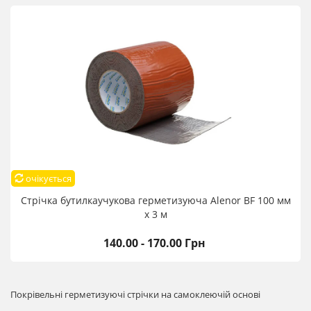
очікується
Стрічка бутилкаучукова герметизуюча Alenor BF 100 мм
х 3 м
140.00 - 170.00 Грн
Покрівельні герметизуючі стрічки на самоклеючій основі