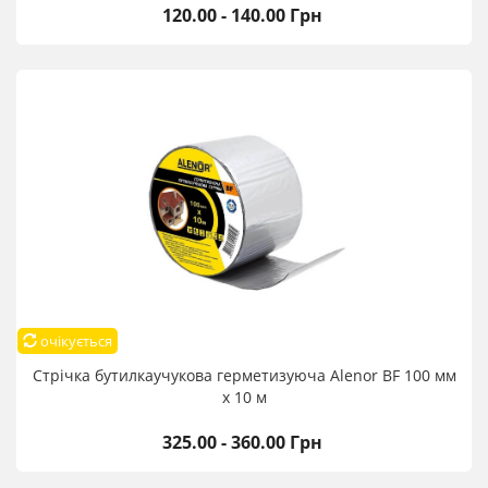
120.00 - 140.00 Грн
очікується
Стрічка бутилкаучукова герметизуюча Alenor BF 100 мм
х 10 м
325.00 - 360.00 Грн