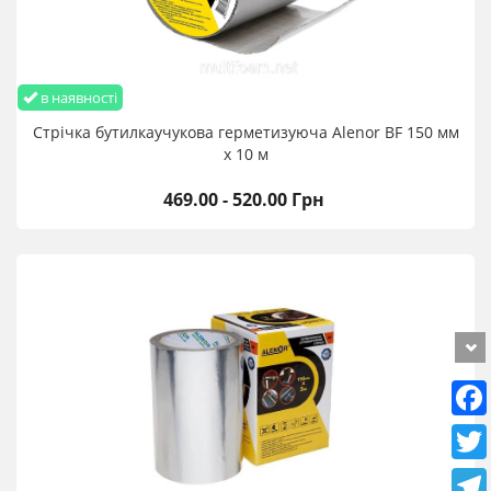
в наявності
Стрічка бутилкаучукова герметизуюча Alenor BF 150 мм
х 10 м
469.00 - 520.00 Грн