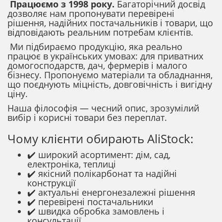
Працюємо з 1998 року.
Багаторічний досвід
дозволяє нам пропонувати перевірені
рішення, надійних постачальників і товари, що
відповідають реальним потребам клієнтів.
Ми підбираємо продукцію, яка реально
працює в українських умовах: для приватних
домогосподарств, дач, фермерів і малого
бізнесу. Пропонуємо матеріали та обладнання,
що поєднують міцність, довговічність і вигідну
ціну.
Наша філософія — чесний опис, зрозумілий
вибір і корисні товари без переплат.
Чому клієнти обирають AliStock:
✔️ широкий асортимент: дім, сад,
електроніка, теплиці
✔️ якісний полікарбонат та надійні
конструкції
✔️ актуальні енергонезалежні рішення
✔️ перевірені постачальники
✔️ швидка обробка замовлень і
консультації