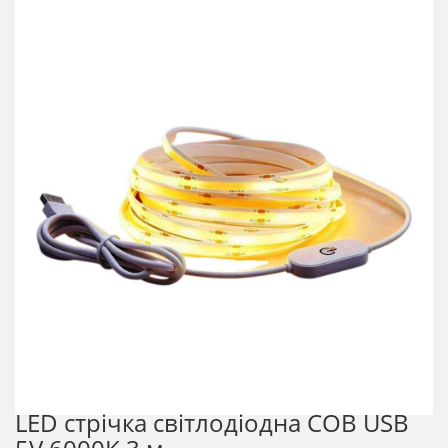
LED стрічка світлодіодна COB USB