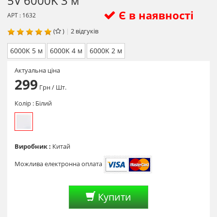
5V 6000K 3 м
Є в наявності
АРТ : 1632
(
)
|
2
відгуків
6000K 5 м
6000K 4 м
6000K 2 м
Актуальна ціна
299
Грн
/ Шт.
Колір :
Білий
Виробник :
Китай
Можлива електронна оплата
Купити