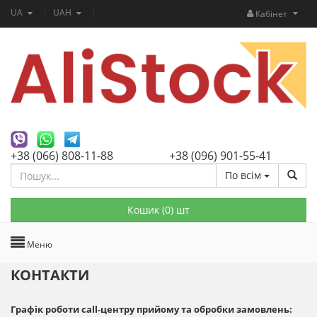
UA
UAH
Кабінет
+38 (066) 808-11-88
+38 (096) 901-55-41
По всім
Кошик (
0
) шт
Меню
КОНТАКТИ
Графік роботи call-центру прийому та обробки замовлень: