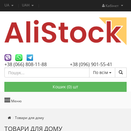
UA
UAH
Кабінет
+38 (066) 808-11-88
+38 (096) 901-55-41
По всім
Кошик (
0
) шт
Меню
Товари для дому
ТОВАРИ ДЛЯ ДОМУ