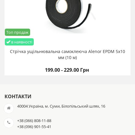
Топ продаж
в наявності
Стрічка ущільнювальна самоклеюча Alenor EPDM 5х10
мм (10 м)
199.00 - 229.00 Грн
КОНТАКТИ
40004 Україна, м. Суми, Білопільський шлях, 16
+38 (066) 808-11-88
+38 (096) 901-55-41