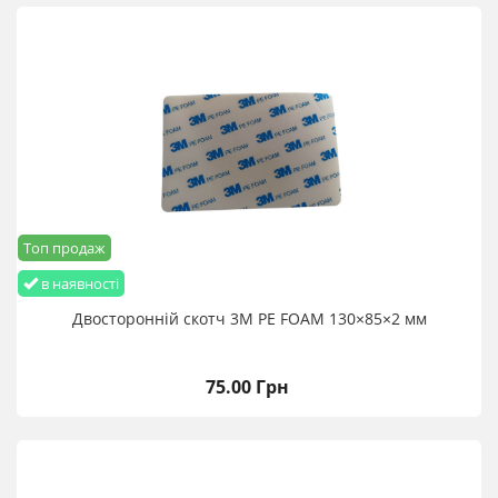
Топ продаж
в наявності
Двосторонній скотч 3M PE FOAM 130×85×2 мм
75.00 Грн