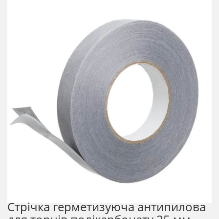
Стрічка герметизуюча антипилова