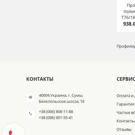
Пр
полик
T76/18
938.0
Профилир
КОНТАКТЫ
СЕРВИ
40004 Украина, г. Сумы,
Оплата и 
Белопольское шоссе, 16
Гарантии 
+38 (066) 808-11-88
Частые в
+38 (096) 901-55-41
Контакты
Отзывы