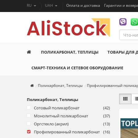
RU
UAH
Оплата и доставка
Гарантии и возвр
ПОЛИКАРБОНАТ, ТЕПЛИЦЫ
ТОВАРЫ ДЛЯ 
СМАРТ-ТЕХНИКА И СЕТЕВОЕ ОБОРУДОВАНИЕ
Поликарбонат, Теплицы
Профилированный полика
Поликарбонат, Теплицы
Сотовый поликарбонат
(42)
Монолитный поликарбонат
(37)
Оргстекло (акрил)
(13)
Профилированный поликарбонат
(16)