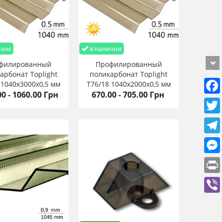
чии
в наличии
филированный
Профилированный
арбонат Toplight
поликарбонат Toplight
 1040х3000х0,5 мм
T76/18 1040х2000х0,5 мм
00 - 1060.00 Грн
670.00 - 705.00 Грн