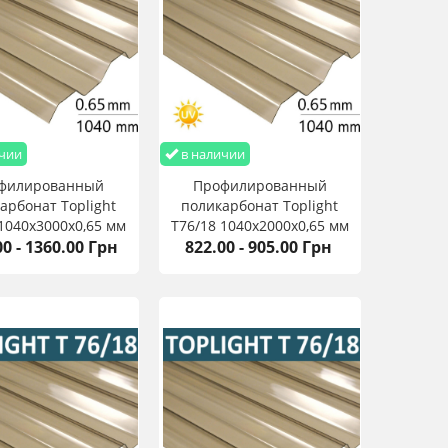
чии
в наличии
филированный
Профилированный
арбонат Toplight
поликарбонат Toplight
 1040х3000х0,65 мм
T76/18 1040х2000х0,65 мм
00 - 1360.00 Грн
822.00 - 905.00 Грн