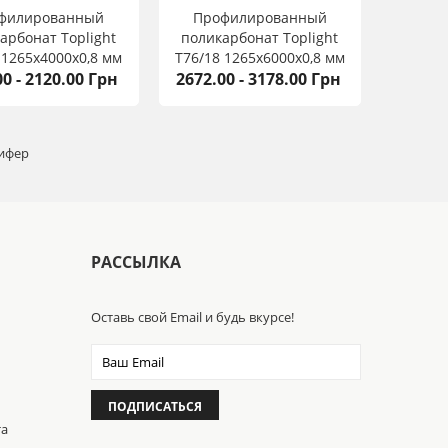
филированный
Профилированный
арбонат Toplight
поликарбонат Toplight
 1265х4000х0,8 мм
T76/18 1265х6000х0,8 мм
00 - 2120.00 Грн
2672.00 - 3178.00 Грн
ифер
РАССЫЛКА
Оставь свой Email и будь вкурсе!
ПОДПИСАТЬСЯ
та