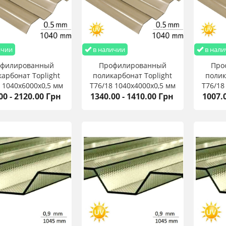
ичии
в наличии
в нали
офилированный
Профилированный
Про
арбонат Toplight
поликарбонат Toplight
полик
 1040х6000х0,5 мм
T76/18 1040х4000х0,5 мм
T76/18
00 - 2120.00 Грн
1340.00 - 1410.00 Грн
1007.