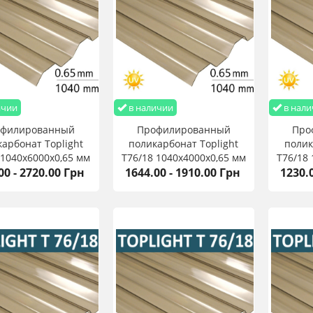
ичии
в наличии
в нали
офилированный
Профилированный
Про
арбонат Toplight
поликарбонат Toplight
полик
 1040х6000х0,65 мм
T76/18 1040х4000х0,65 мм
T76/18
00 - 2720.00 Грн
1644.00 - 1910.00 Грн
1230.