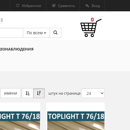
Избранное
Сравнить
Вход
0
41
По всем
ДЕОНАБЛЮДЕНИЯ
имени
штук на странице