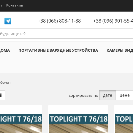
ат
Контакты
+38 (066) 808-11-88
+38 (096) 901-55-
ДОМА
ПОРТАТИВНЫЕ ЗАРЯДНЫЕ УСТРОЙСТВА
КАМЕРЫ ВИ
рбонат
дате
цене
сортировать по