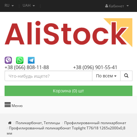
RU
UAH
Кабинет
+38 (066) 808-11-88
+38 (096) 901-55-41
По всем
Корзина (
0
) шт
Меню
Поликарбонат, Теплицы
Профилированный поликарбонат
Профилированный поликарбонат Toplight T76/18 1265х2000х0,8
мм