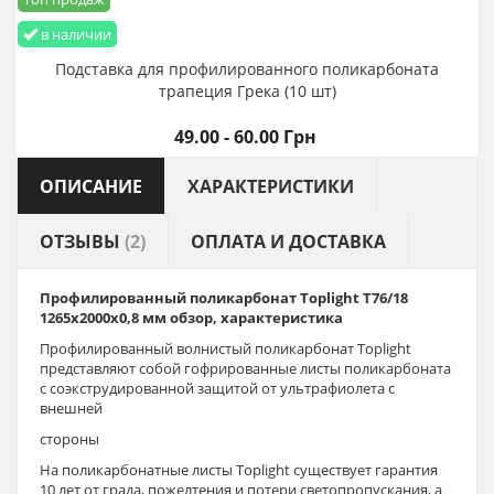
в наличии
Подставка для профилированного поликарбоната
трапеция Грека (10 шт)
49.00 - 60.00 Грн
ОПИСАНИЕ
ХАРАКТЕРИСТИКИ
ОТЗЫВЫ
(2)
ОПЛАТА И ДОСТАВКА
Профилированный поликарбонат Toplight T76/18
1265х2000х0,8 мм обзор, характеристика
Профилированный волнистый поликарбонат Toplight
представляют собой гофрированные листы поликарбоната
с соэкструдированной защитой от ультрафиолета с
внешней
стороны
На поликарбонатные листы Toplight существует гарантия
10 лет от града, пожелтения и потери светопропускания, а