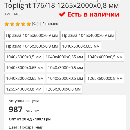
Toplight T76/18 1265х2000х0,8 мм
Есть в наличии
АРТ : 1405
(
)
|
2
отзывов
Призма 1045х6000х0,9 мм
Призма 1045х4000х0,9 мм
Призма 1045х3000х0,9 мм
1040х6000х0,65 мм
1040х6000х0,5 мм
1040х4000х0,65 мм
1040х4000х0,5 мм
1040х3000х0,65 мм
1040х3000х0,5 мм
1040х2000х0,65 мм
1040х2000х0,5 мм
1265х6000х0,8 мм
1265х4000х0,8 мм
1265х3000х0,8 мм
Актуальная цена
987
Грн
/ Шт
Опт от 20 ед - 1007 Грн
Цвет :
Прозрачный