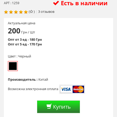
Есть в наличии
АРТ : 1259
(
)
|
3
отзывов
Актуальная цена
200
Грн
/ Шт
Опт от 3 ед - 180 Грн
Опт от 5 ед - 170 Грн
Цвет :
Черный
Производитель :
Китай
Возможна электронная оплата
Купить