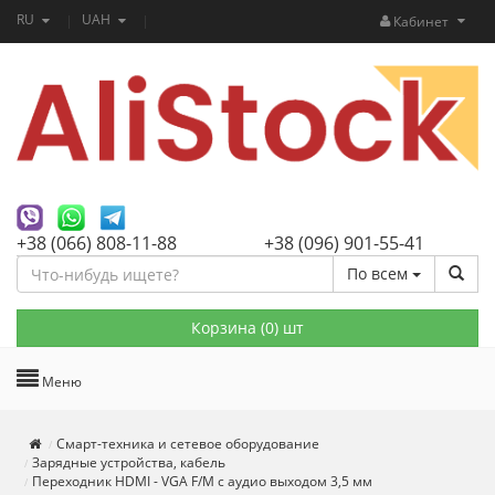
RU
UAH
Кабинет
+38 (066) 808-11-88
+38 (096) 901-55-41
По всем
Корзина (
0
) шт
Меню
Смарт-техника и сетевое оборудование
Зарядные устройства, кабель
Переходник HDMI - VGA F/M с аудио выходом 3,5 мм