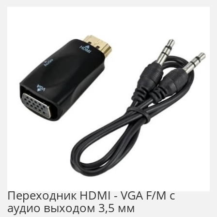
Переходник HDMI - VGA F/M с
аудио выходом 3,5 мм