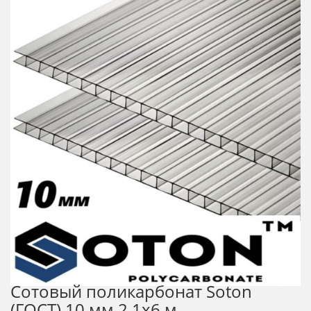
Сотовый поликарбонат Soton
(ГОСТ) 10 мм 2,1х6 м