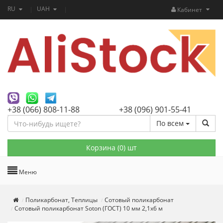
RU
UAH
Кабинет
+38 (066) 808-11-88
+38 (096) 901-55-41
По всем
Корзина (
0
) шт
Меню
Поликарбонат, Теплицы
Сотовый поликарбонат
Сотовый поликарбонат Soton (ГОСТ) 10 мм 2,1х6 м