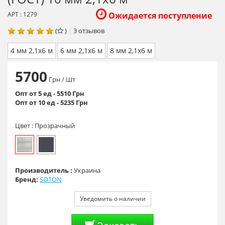
АРТ : 1279
Ожидается поступление
(
)
|
3
отзывов
4 мм 2,1х6 м
6 мм 2,1х6 м
8 мм 2,1х6 м
5700
Грн
/ Шт
Опт от 5 ед - 5510 Грн
Опт от 10 ед - 5235 Грн
Цвет :
Прозрачный
Производитель :
Украина
Бренд:
SOTON
Уведомить о наличии