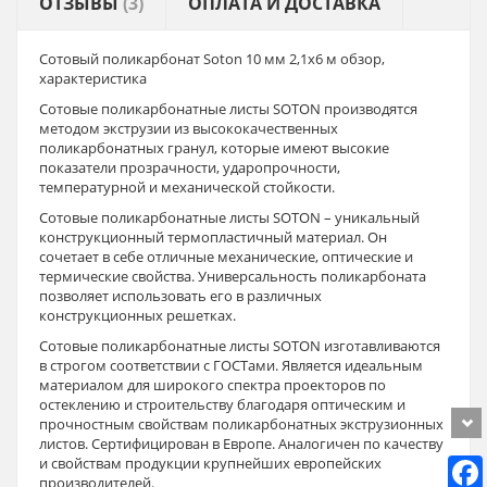
ОТЗЫВЫ
(3)
ОПЛАТА И ДОСТАВКА
Сотовый поликарбонат Soton 10 мм 2,1х6 м обзор,
характеристика
Сотовые поликарбонатные листы SOTON производятся
методом экструзии из высококачественных
поликарбонатных гранул, которые имеют высокие
показатели прозрачности, ударопрочности,
температурной и механической стойкости.
Сотовые поликарбонатные листы SOTON – уникальный
конструкционный термопластичный материал. Он
сочетает в себе отличные механические, оптические и
термические свойства. Универсальность поликарбоната
позволяет использовать его в различных
конструкционных решетках.
Сотовые поликарбонатные листы SOTON изготавливаются
в строгом соответствии с ГОСТами. Является идеальным
материалом для широкого спектра проекторов по
остеклению и строительству благодаря оптическим и
прочностным свойствам поликарбонатных экструзионных
листов. Сертифицирован в Европе. Аналогичен по качеству
и свойствам продукции крупнейших европейских
производителей.