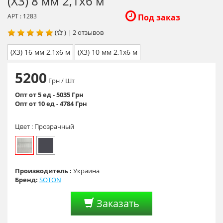
(Х3) 8 мм 2,1х6 м
АРТ : 1283
Под заказ
(
)
|
2
отзывов
(Х3) 16 мм 2,1х6 м
(Х3) 10 мм 2,1х6 м
5200
Грн
/ Шт
Опт от 5 ед - 5035 Грн
Опт от 10 ед - 4784 Грн
Цвет :
Прозрачный
Производитель :
Украина
Бренд:
SOTON
Заказать