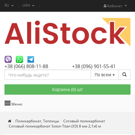
RU
UAH
Кабинет
+38 (066) 808-11-88
+38 (096) 901-55-41
По всем
Корзина (
0
) шт
Меню
Поликарбонат, Теплицы
Сотовый поликарбонат
Сотовый поликарбонат Soton Titan (Х3) 8 мм 2,1х6 м