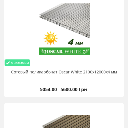
в наличии
Сотовый поликарбонат Oscar White 2100х12000х4 мм
5054.00 - 5600.00 Грн