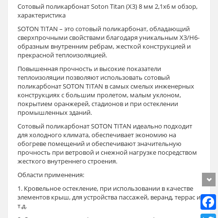
Сотовый поликарбонат Soton Titan (Х3) 8 мм 2,1х6 м обзор,
характеристика
SOTON TITAN – это сотовый поликарбонат, обладающий
сверхпрочными свойствами благодаря уникальным Х3/Н6-
образным внутренним ребрам, жесткой конструкцией и
прекрасной теплоизоляцией.
Повышенная прочность и высокие показатели
теплоизоляции позволяют использовать сотовый
поликарбонат SOTON TITAN в самых смелых инженерных
конструкциях с большим пролетом, малым уклоном,
покрытием оранжерей, стадионов и при остеклении
промышленных зданий.
Сотовый поликарбонат SOTON TITAN идеально подходит
для холодного климата, обеспечивает экономию на
обогреве помещений и обеспечивают значительную
прочность при ветровой и снежной нагрузке посредством
жесткого внутреннего строения.
Области применения:
1. Кровельное остекление, при использовании в качестве
элементов крыш, для устройства пассажей, веранд, террас и
т.д.