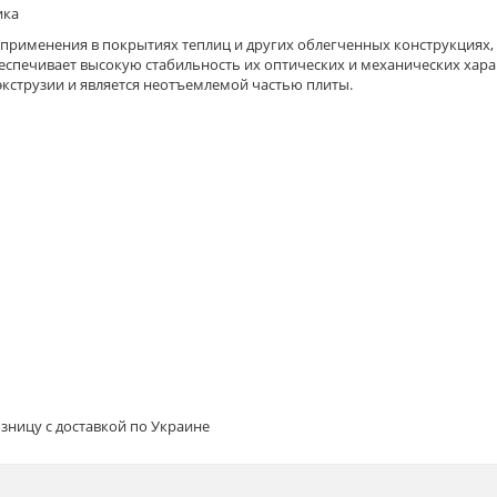
ика
 применения в покрытиях теплиц и других облегченных конструкциях
беспечивает высокую стабильность их оптических и механических хара
экструзии и является неотъемлемой частью плиты.
зницу с доставкой по Украине