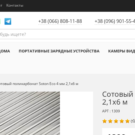
ат
Контакты
+38 (066) 808-11-88
+38 (096) 901-55-
ДОМА
ПОРТАТИВНЫЕ ЗАРЯДНЫЕ УСТРОЙСТВА
КАМЕРЫ ВИ
товый поликарбонат Soton Eco 4 мм 2,1х6 м
Сотовый 
2,1х6 м
АРТ : 1309
(