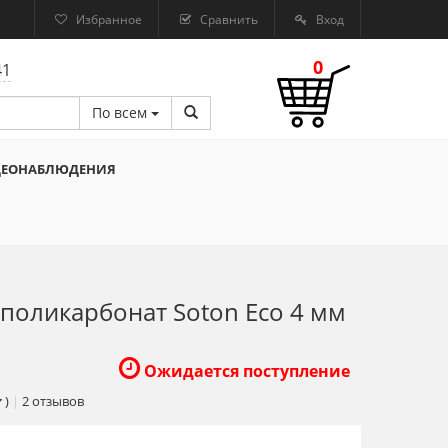
Избранное
Сравнить
Вход
0
41
По всем
ДЕОНАБЛЮДЕНИЯ
поликарбонат Soton Eco 4 мм
Ожидается поступление
)
|
2
отзывов