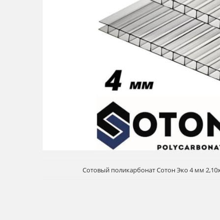
Сотовый поликарбонат Сотон Эко 4 мм 2,10х