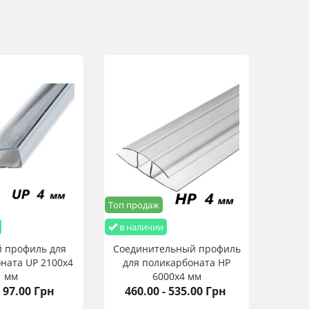
Топ продаж
в наличии
 профиль для
Соединительный профиль
ната UP 2100х4
для поликарбоната HP
мм
6000х4 мм
- 97.00 Грн
460.00 - 535.00 Грн