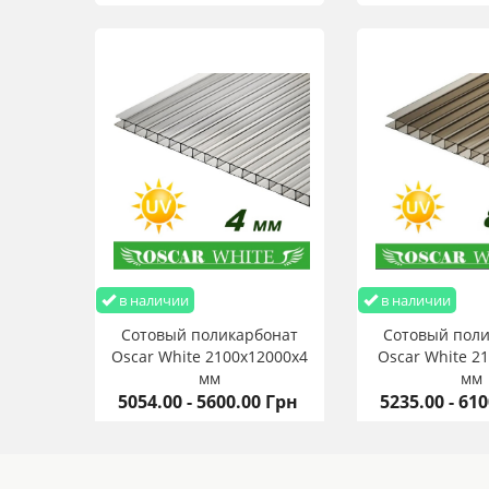
в наличии
в наличии
Сотовый поликарбонат
Сотовый пол
Oscar White 2100х12000х4
Oscar White 2
мм
мм
5054.00 - 5600.00 Грн
5235.00 - 61