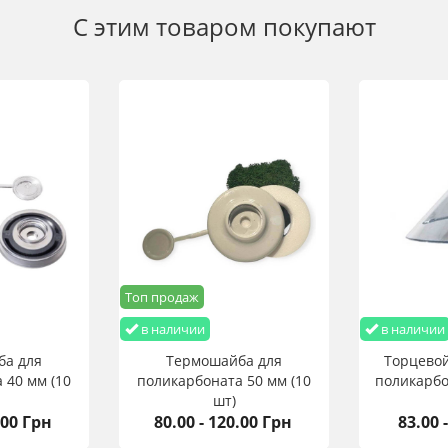
С этим товаром покупают
Топ продаж
в наличии
в наличии
ба для
Термошайба для
Торцевой
 40 мм (10
поликарбоната 50 мм (10
поликарбо
шт)
.00 Грн
80.00 - 120.00 Грн
83.00 