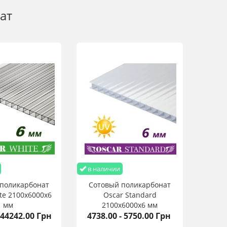
ат
в наличии
поликарбонат
Сотовый поликарбонат
te 2100х6000х6
Oscar Standard
мм
2100х6000х6 мм
 44242.00 Грн
4738.00 - 5750.00 Грн