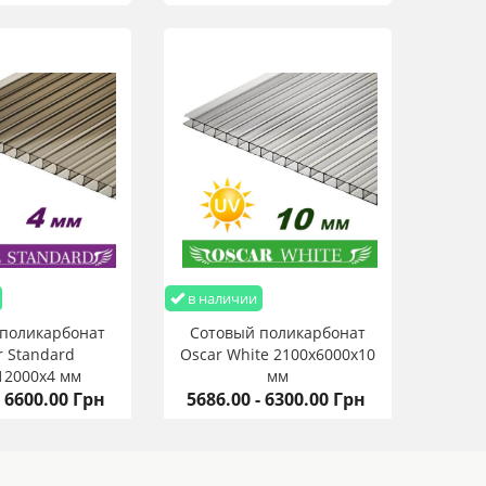
в наличии
поликарбонат
Сотовый поликарбонат
r Standard
Oscar White 2100х6000х10
12000х4 мм
мм
- 6600.00 Грн
5686.00 - 6300.00 Грн