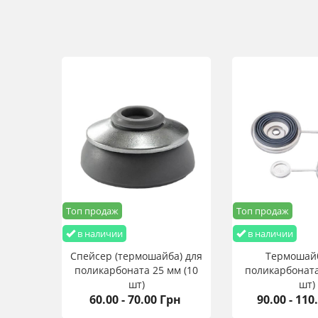
Топ продаж
Топ продаж
в наличии
в наличии
Спейсер (термошайба) для
Термошай
поликарбоната 25 мм (10
поликарбоната
шт)
шт)
60.00 - 70.00 Грн
90.00 - 110