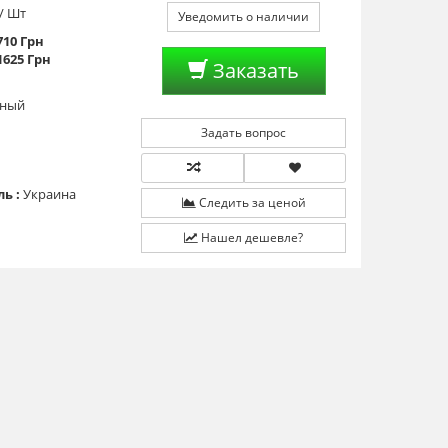
/ Шт
Уведомить о наличии
1710 Грн
 1625 Грн
Заказать
чный
Задать вопрос
ь :
Украина
Следить за ценой
Нашел дешевле?