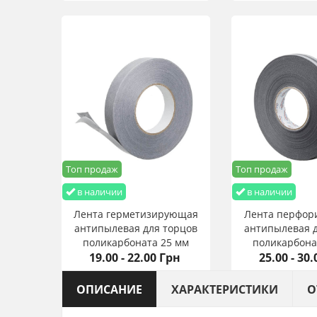
Топ продаж
Топ продаж
в наличии
в наличии
Лента герметизирующая
Лента перфор
антипылевая для торцов
антипылевая д
поликарбоната 25 мм
поликарбона
19.00 - 22.00 Грн
25.00 - 30
ОПИСАНИЕ
ХАРАКТЕРИСТИКИ
О