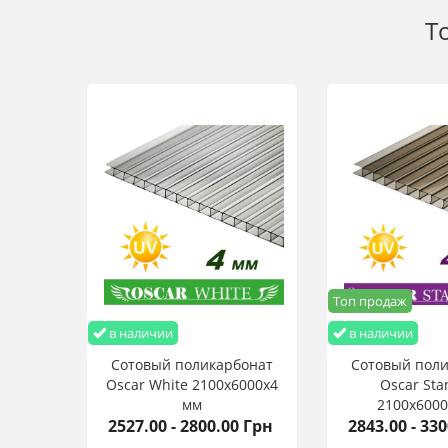
Т
Топ продаж
в наличии
в наличии
Сотовый поликарбонат
Сотовый пол
Oscar White 2100х6000х4
Oscar Sta
мм
2100х6000
2527.00 - 2800.00 Грн
2843.00 - 33