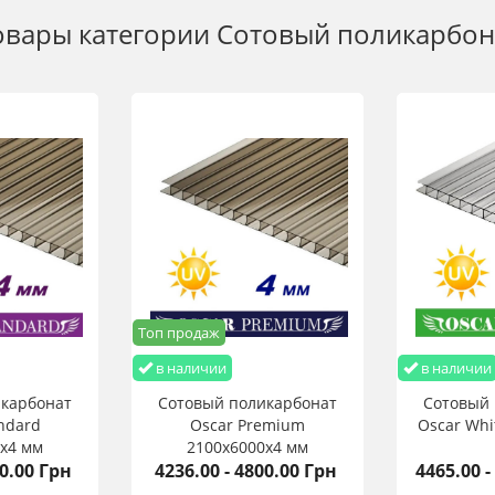
овары категории
Сотовый поликарбон
Топ продаж
в наличии
в наличии
икарбонат
Сотовый поликарбонат
Сотовый 
ndard
Oscar Premium
Oscar Whi
х4 мм
2100х6000х4 мм
00.00 Грн
4236.00 - 4800.00 Грн
4465.00 -