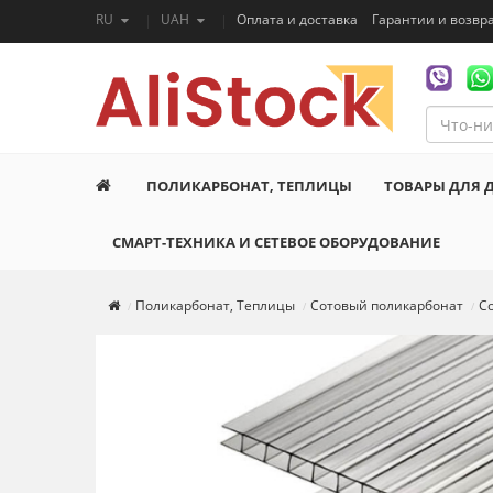
RU
UAH
Оплата и доставка
Гарантии и возвр
ПОЛИКАРБОНАТ, ТЕПЛИЦЫ
ТОВАРЫ ДЛЯ 
СМАРТ-ТЕХНИКА И СЕТЕВОЕ ОБОРУДОВАНИЕ
Поликарбонат, Теплицы
Сотовый поликарбонат
Со