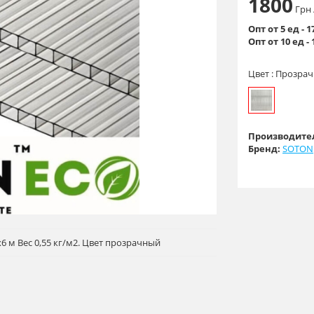
1800
Грн
Опт от 5 ед - 
Опт от 10 ед -
Цвет :
Прозра
Производител
Бренд:
SOTON
6 м Вес 0,55 кг/м2. Цвет прозрачный