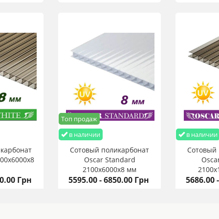
Топ продаж
в наличии
в наличии
икарбонат
Сотовый поликарбонат
Сотовый 
100х6000х8
Oscar Standard
Osca
2100х6000х8 мм
2100х
00.00 Грн
5595.00 - 6850.00 Грн
5686.00 