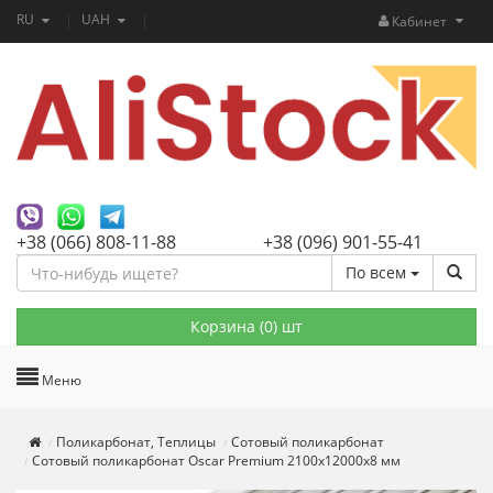
RU
UAH
Кабинет
+38 (066) 808-11-88
+38 (096) 901-55-41
По всем
Корзина (
0
) шт
Меню
Поликарбонат, Теплицы
Сотовый поликарбонат
Сотовый поликарбонат Oscar Premium 2100х12000х8 мм