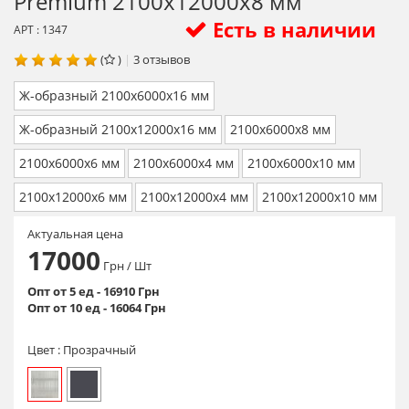
Premium 2100х12000х8 мм
Есть в наличии
АРТ : 1347
(
)
|
3
отзывов
Ж-образный 2100х6000х16 мм
Ж-образный 2100х12000х16 мм
2100х6000х8 мм
2100х6000х6 мм
2100х6000х4 мм
2100х6000х10 мм
2100х12000х6 мм
2100х12000х4 мм
2100х12000х10 мм
Актуальная цена
17000
Грн
/ Шт
Опт от 5 ед - 16910 Грн
Опт от 10 ед - 16064 Грн
Цвет :
Прозрачный