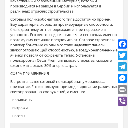
качественный современный материал, который
производится на заводе в Сербии и используется в
различных отраслях строительства.
Сотовый поликарбонат такого типа достаточно прочен.
Ему характерны хорошие противоударные способности,
благодаря чему он не повреждается при перевозке и
установке. Его вес гораздо меньше, чем вес стекла, именно
поэтому ему все чаще предпочитают. Сотовое строение и
поликарбонатные смолы в составе наделяют панели
звукопоглощающей способностью, а воздухонаполненные
ячейки позволяют сохранить тепло. Установив
поликарбонат Oscar Premium вместо стекла, вы сможете
сэкономить около 30% энергозатрат.
СФЕРА ПРИМЕНЕНИЯ
В строительстве сотовый поликарбонат уже завоевал
признание. Его используют при моделировании различных
светопрозрачных сооружений, а именно:
- павильоны
- витражи
- навесы
- козырьки