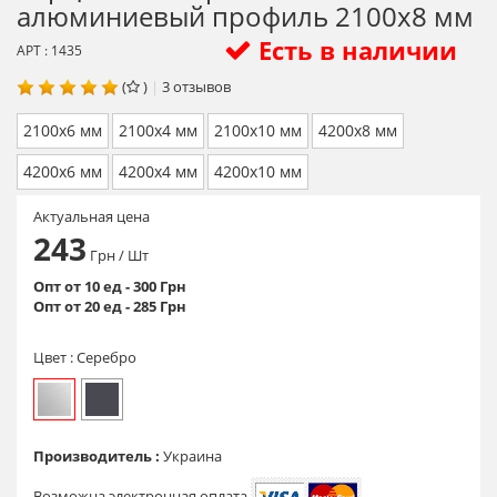
алюминиевый профиль 2100х8 мм
Есть в наличии
АРТ : 1435
(
)
|
3
отзывов
2100х6 мм
2100х4 мм
2100х10 мм
4200х8 мм
4200х6 мм
4200х4 мм
4200х10 мм
Актуальная цена
243
Грн
/ Шт
Опт от 10 ед - 300 Грн
Опт от 20 ед - 285 Грн
Цвет :
Серебро
Производитель :
Украина
Возможна электронная оплата