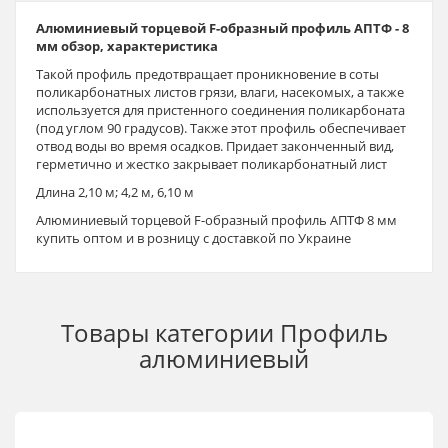
Алюминиевый торцевой F-образный профиль АПТФ - 8
мм обзор, характеристика
Такой профиль предотвращает проникновение в соты
поликарбонатных листов грязи, влаги, насекомых, а также
используется для пристенного соединения поликарбоната
(под углом 90 градусов). Также этот профиль обеспечивает
отвод воды во время осадков. Придает законченный вид,
герметично и жестко закрывает поликарбонатный лист
Длина 2,10 м; 4,2 м, 6,10 м
Алюминиевый торцевой F-образный профиль АПТФ 8 мм
купить оптом и в розницу с доставкой по Украине
Товары категории
Профиль
алюминиевый