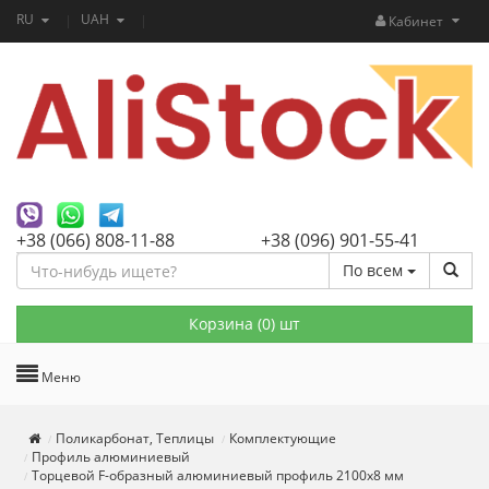
RU
UAH
Кабинет
+38 (066) 808-11-88
+38 (096) 901-55-41
По всем
Корзина (
0
) шт
Меню
Поликарбонат, Теплицы
Комплектующие
Профиль алюминиевый
Торцевой F-образный алюминиевый профиль 2100х8 мм