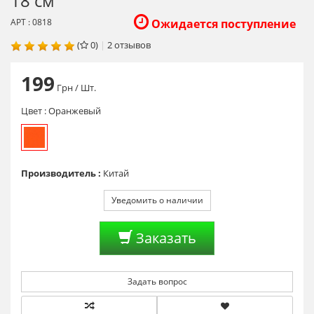
18 см
АРТ : 0818
Ожидается поступление
(
0)
|
2
отзывов
199
Грн
/ Шт.
Цвет :
Оранжевый
Производитель :
Китай
Уведомить о наличии
Заказать
Задать вопрос