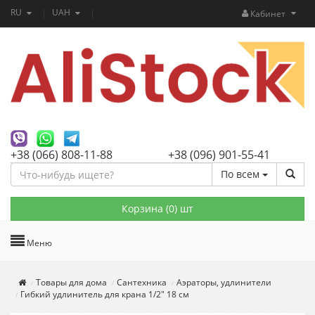
RU
UAH
Кабинет
+38 (066) 808-11-88
+38 (096) 901-55-41
По всем
Корзина (
0
) шт
Меню
Товары для дома
Сантехника
Аэраторы, удлинители
Гибкий удлинитель для крана 1/2" 18 см