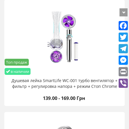
Топ продаж
в наличии
Душевая лейка SmartLife WC-001 турбо вентилятор +
фильтр + регулировка напора + режим Стоп Chrome
139.00 - 169.00 Грн