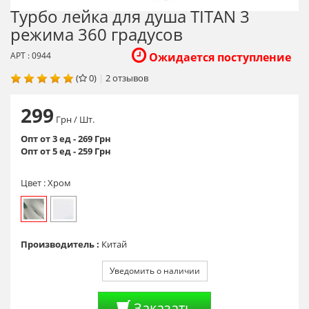
Турбо лейка для душа TITAN 3
режима 360 градусов
АРТ : 0944
Ожидается поступление
(
0)
|
2
отзывов
299
Грн
/ Шт.
Опт от 3 ед - 269 Грн
Опт от 5 ед - 259 Грн
Цвет :
Хром
Производитель :
Китай
Уведомить о наличии
Заказать