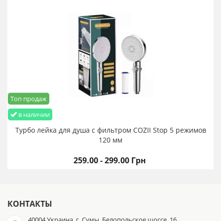
Топ продаж
в наличии
Турбо лейка для душа с фильтром COZII Stop 5 режимов
120 мм
259.00 - 299.00 Грн
КОНТАКТЫ
40004 Украина, г. Сумы, Белопольское шоссе, 16