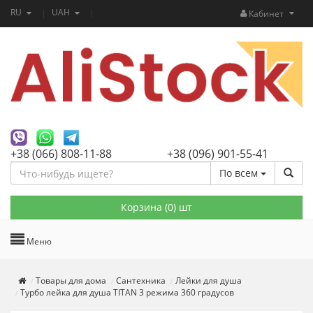
RU
UAH
Кабинет
+38 (066) 808-11-88
+38 (096) 901-55-41
По всем
Корзина (
0
) шт
Меню
Товары для дома
Сантехника
Лейки для душа
Турбо лейка для душа TITAN 3 режима 360 градусов