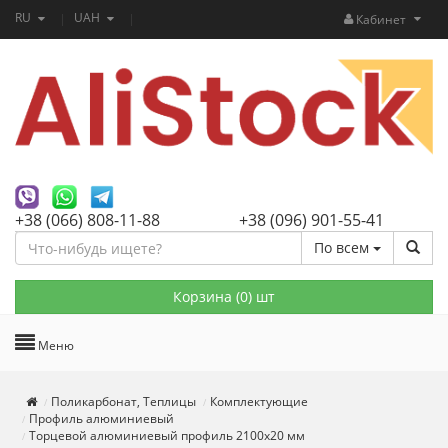
RU
UAH
Кабинет
+38 (066) 808-11-88
+38 (096) 901-55-41
По всем
Корзина (
0
) шт
Меню
Поликарбонат, Теплицы
Комплектующие
Профиль алюминиевый
Торцевой алюминиевый профиль 2100х20 мм