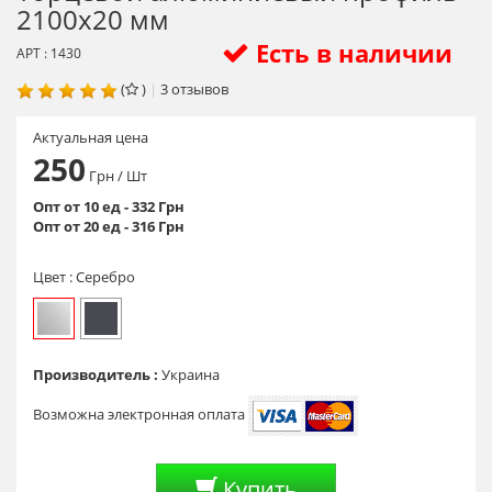
2100х20 мм
Есть в наличии
АРТ : 1430
(
)
|
3
отзывов
Актуальная цена
250
Грн
/ Шт
Опт от 10 ед - 332 Грн
Опт от 20 ед - 316 Грн
Цвет :
Серебро
Производитель :
Украина
Возможна электронная оплата
Купить