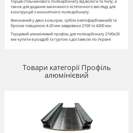
торців стільникового полікарбонату від вологи та пилу, а
також для додання закінченого естетичного вигляду для
конструкцій з монолітного полікарбонату.
Виконаний у двох кольорах, срібло (непофарбований) та
бронза товщиною 4-20 мм завдовжки 2100 та 4200 мм.
Торцевий алюмінієвий профіль для полікарбонату 2100х20
мм купити в роздріб та гуртом з доставкою по Україні
Товари категорії
Профіль
алюмінієвий