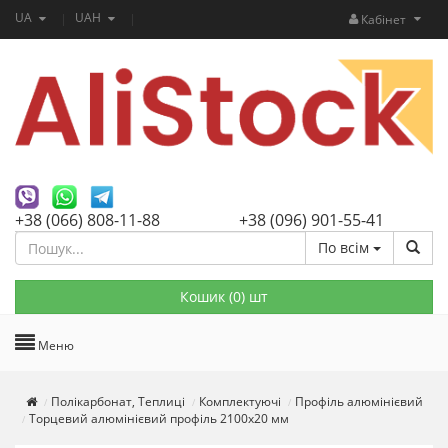
UA
UAH
Кабінет
+38 (066) 808-11-88
+38 (096) 901-55-41
По всім
Кошик (
0
) шт
Меню
Полікарбонат, Теплиці
Комплектуючі
Профіль алюмінієвий
Торцевий алюмінієвий профіль 2100х20 мм