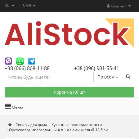
RU
UAH
Кабинет
+38 (066) 808-11-88
+38 (096) 901-55-41
По всем
Корзина (
0
) шт
Меню
Товары для дома
Кухонные принадлежности
Орехокол универсальный 4 в 1 алюминиевый 18,5 см