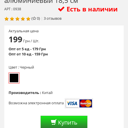
алюминиевый 18,5 см
Есть в наличии
АРТ : 0938
(
0)
|
3
отзывов
Актуальная цена
199
Грн
/ Шт.
Опт от 5 ед - 179 Грн
Опт от 10 ед - 159 Грн
Цвет :
Черный
Производитель :
Китай
Возможна электронная оплата
Купить