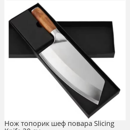
Нож топорик шеф повара Slicing