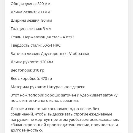
Общая длина: 320 мм
Длина лезвия: 200 мм
Ширина лезвия: 80 мм
Толщина лезвия: 3 мм
Сталь: Нержавеющая сталь 40cr13
Твердость стали: 50-54 HRC
Заточка лезвия: Двусторонняя, V-образная
Длина рукояти: 120 мм
Вес топора: 310 гр
Вес с коробкой: 470 гр
Материал рукояти: Натуральное дерево
Этот нож топорик хорошо заточен и удерживает заточку
после интенсивного использования.
Лезвие и хвостовик составляют одно целое, без
соединений, чтобы выдерживать строгие ежедневные
нагрузки, не жертвуя при этом удобством использования,
сбалансированной производительностью, прочностью и
долговечностью.