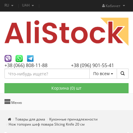
RU
UAH
Кабинет
+38 (066) 808-11-88
+38 (096) 901-55-41
По всем
Корзина (
0
) шт
Меню
Товары для дома
Кухонные принадлежности
Нож топорик шеф повара Slicing Knife 20 см