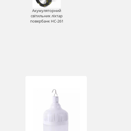
Акумуляторний
світильник ліхтар
повербанк HC-261