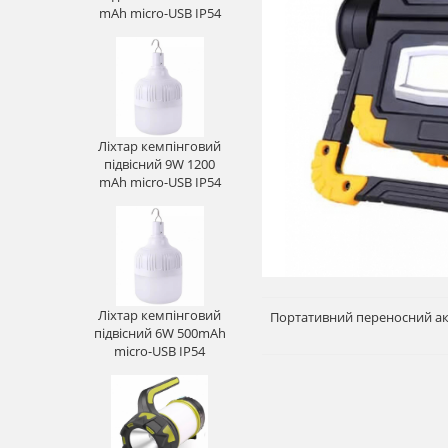
mАh micro-USB IP54
Ліхтар кемпінговий
підвісний 9W 1200
mАh micro-USB IP54
Ліхтар кемпінговий
Портативний переносний аку
підвісний 6W 500mАh
micro-USB IP54