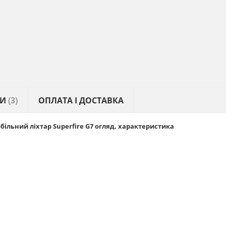
КИ
(3)
ОПЛАТА І ДОСТАВКА
льний ліхтар Superfire G7 огляд, характеристика