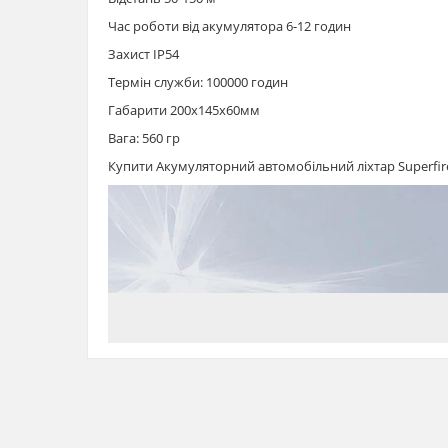
Час роботи від акумулятора 6-12 годин
Захист IP54
Термін служби: 100000 годин
Габарити 200х145х60мм
Вага: 560 гр
Купити Акумуляторний автомобільний ліхтар Superfi