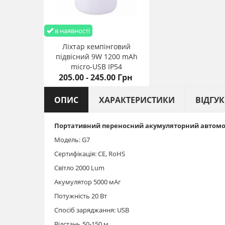
в наявності
Ліхтар кемпінговий
підвісний 9W 1200 mАh
micro-USB IP54
205.00 - 245.00 Грн
ОПИС
ХАРАКТЕРИСТИКИ
ВІДГУ
Портативний переносний акумуляторний автомобі
Модель: G7
Сертифікація: CE, RoHS
Світло 2000 Lum
Акумулятор 5000 мАг
Потужність 20 Вт
Спосіб заряджання: USB
Відстань 50-150 м