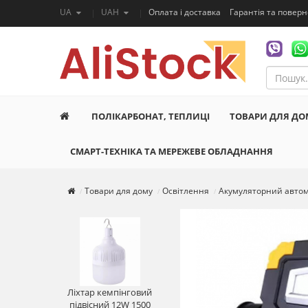
UA
UAH
Оплата і доставка
Гарантія та повер
ПОЛІКАРБОНАТ, ТЕПЛИЦІ
ТОВАРИ ДЛЯ ДО
СМАРТ-ТЕХНІКА ТА МЕРЕЖЕВЕ ОБЛАДНАННЯ
Товари для дому
Освітлення
Акумуляторний автомо
Ліхтар кемпінговий
підвісний 12W 1500