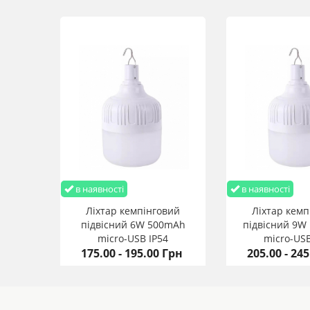
в наявності
в наявності
Ліхтар кемпінговий
Ліхтар кемп
підвісний 6W 500mАh
підвісний 9W
micro-USB IP54
micro-USB
175.00 - 195.00 Грн
205.00 - 24