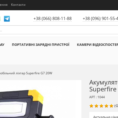
нення
Контакти
+38 (066) 808-11-88
+38 (096) 901-55-
МУ
ПОРТАТИВНІ ЗАРЯДНІ ПРИСТРОЇ
КАМЕРИ ВІДЕОСПОСТЕ
більний ліхтар Superfire G7 20W
Акумулят
Superfir
АРТ : 1044
(
Актуальна ціна