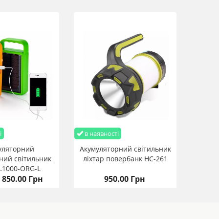
і
в наявності
уляторний
Акумуляторний світильник
дний світильник
ліхтар повербанк HC-261
L1000-ORG-L
- 850.00 Грн
950.00 Грн