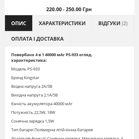
220.00 - 250.00 Грн
ОПИС
ХАРАКТЕРИСТИКИ
ВІДГУКИ
(2)
ОПЛАТА І ДОСТАВКА
Повербанк 4 в 1 40000 мАг PS-933 огляд,
характеристика:
Модель PS-933
Бренд Kingstar
Вхідна напруга 2А/5В
Вихідна напруга 2,1А/5В
Ємність акумулятора 40000 мАг
Потужність 22,5W, 18W
Сонячна зарядка 1,5W
Тип батареї Полімерна літій-іонна батарея
Додаткові функції: Сонячна зарядка, Механічна зарядка, 4