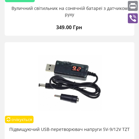
Вуличний світильник на сонячній батареї з датчиком
руху
349.00 Грн
очікується
Підвищуючий USB-перетворювач напруги 5V-9/12V TZT