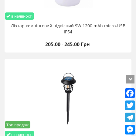
в наявності
Ліхтар кемпінговий підвісний 9W 1200 mАh micro-USB
IP54
205.00 - 245.00 Грн
Топ продаж
в наявності