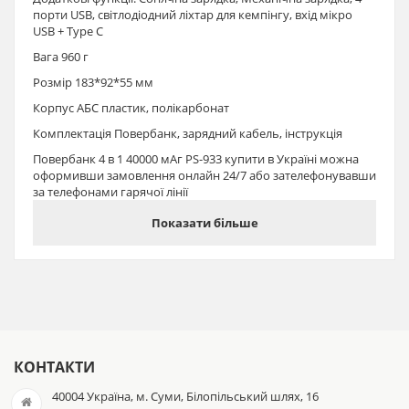
порти USB, світлодіодний ліхтар для кемпінгу, вхід мікро
USB + Type C
Вага 960 г
Розмір 183*92*55 мм
Корпус АБС пластик, полікарбонат
Комплектація Повербанк, зарядний кабель, інструкція
Повербанк 4 в 1 40000 мАг PS-933 купити в Україні можна
оформивши замовлення онлайн 24/7 або зателефонувавши
за телефонами гарячої лінії
Показати більше
КОНТАКТИ
40004 Україна, м. Суми, Білопільський шлях, 16