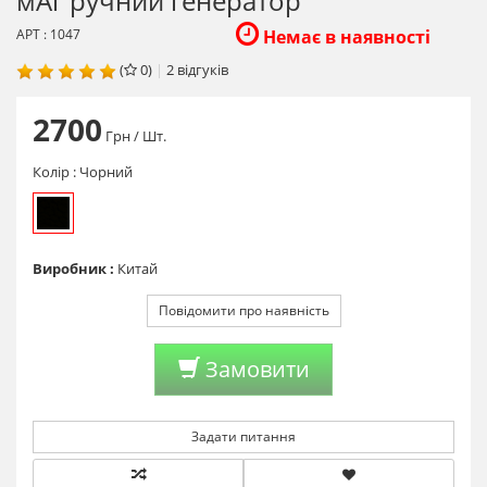
мАг ручний генератор
АРТ : 1047
Немає в наявності
(
0)
|
2
відгуків
2700
Грн
/ Шт.
Колір :
Чорний
Виробник :
Китай
Повідомити про наявність
Замовити
Задати питання