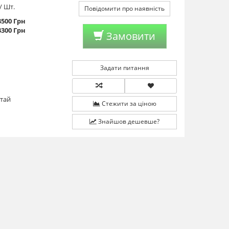
/ Шт.
Повідомити про наявність
3500 Грн
3300 Грн
Замовити
Задати питання
тай
Стежити за ціною
Знайшов дешевше?