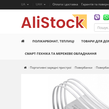
UA
UAH
Оплата і доставка
Гарантія та повер
ПОЛІКАРБОНАТ, ТЕПЛИЦІ
ТОВАРИ ДЛЯ ДО
СМАРТ-ТЕХНІКА ТА МЕРЕЖЕВЕ ОБЛАДНАННЯ
Портативні зарядні пристрої
Повербанки
Поверба