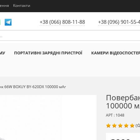
нення
Контакти
+38 (066) 808-11-88
+38 (096) 901-55-
МУ
ПОРТАТИВНІ ЗАРЯДНІ ПРИСТРОЇ
КАМЕРИ ВІДЕОСПОСТЕ
нк 66W BOXUY BY-620DX 100000 мАг
Поверба
100000 м
АРТ : 1048
(