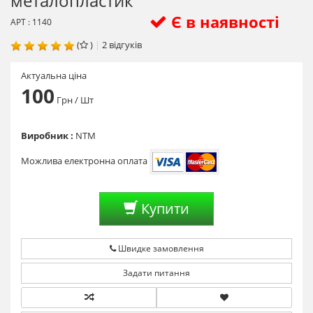
металопластик
Є в наявності
АРТ : 1140
(
)
|
2
відгуків
Актуальна ціна
100
Грн
/ Шт
Виробник :
NTM
Можлива електронна оплата
Купити
Швидке замовлення
Задати питання