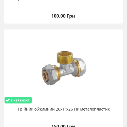
100.00 Грн
в наявності
Трійник обжимний 26х1"х26 НР металопластик
150.00 Грн