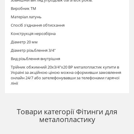
Виробник TM
Матеріал латунь
Спосіб з'єднання обтискання
Конструкція нерозбірна
Діаметр 20 мм
Діаметр різьблення 3/4"
Вид різьблення внутрішня
Трійник обжимний 20х3/4"х20 ВР металопластик купити в
Україні за акційною ціною можна оформивши замовлення
онлайн 24/7 або зателефонувавши за телефонами гарячої
лінії
Товари категорії
Фітинги для
металопластику