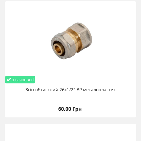
в наявності
Згін обтискний 26х1/2" ВР металопластик
60.00 Грн