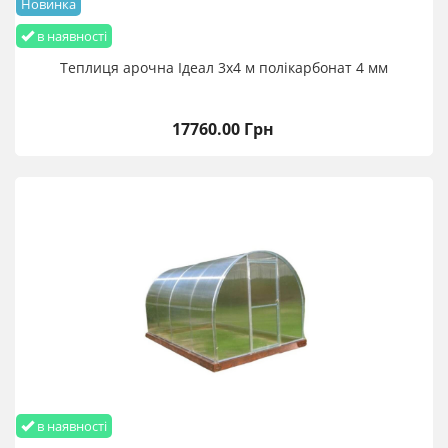
Новинка
в наявності
Теплиця арочна Ідеал 3х4 м полікарбонат 4 мм
17760.00 Грн
в наявності