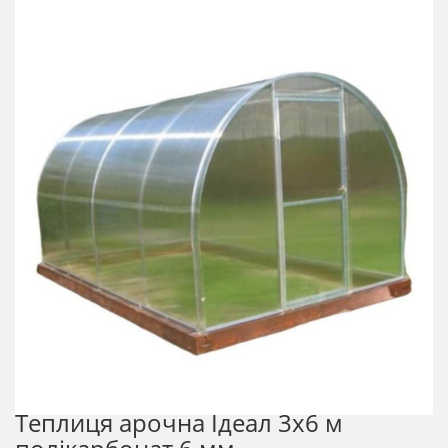
Теплиця арочна Ідеал 3х6 м