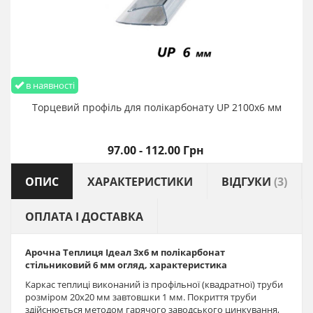
в наявності
Торцевий профіль для полікарбонату UP 2100х6 мм
97.00 - 112.00 Грн
ОПИС
ХАРАКТЕРИСТИКИ
ВІДГУКИ
(3)
ОПЛАТА І ДОСТАВКА
Арочна Теплиця Ідеал 3х6 м полікарбонат
стільниковий 6 мм огляд, характеристика
Каркас теплиці виконаний із профільної (квадратної) труби
розміром 20х20 мм завтовшки 1 мм. Покриття труби
здійснюється методом гарячого заводського цинкування,