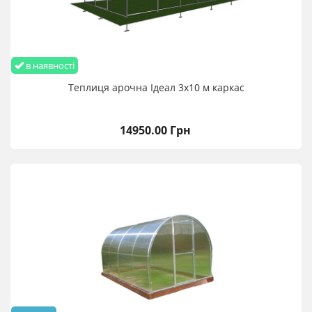
в наявності
Теплиця арочна Ідеал 3х10 м каркас
14950.00 Грн