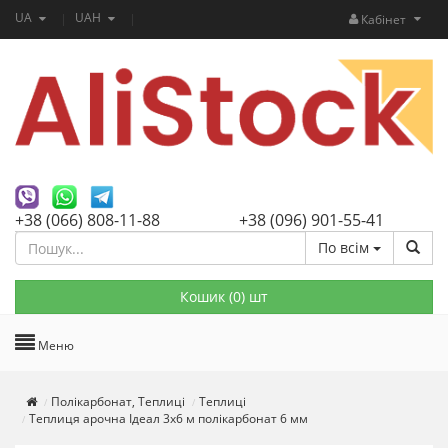
UA
UAH
Кабінет
+38 (066) 808-11-88
+38 (096) 901-55-41
По всім
Кошик (
0
) шт
Меню
Полікарбонат, Теплиці
Теплиці
Теплиця арочна Ідеал 3х6 м полікарбонат 6 мм