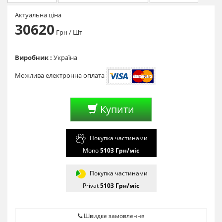
Актуальна ціна
30620
Грн
/ Шт
Виробник :
Україна
Можлива електронна оплата
Купити
Покупка частинами
Mono
5103
Грн/мiс
Покупка частинами
Privat
5103
Грн/мiс
Швидке замовлення