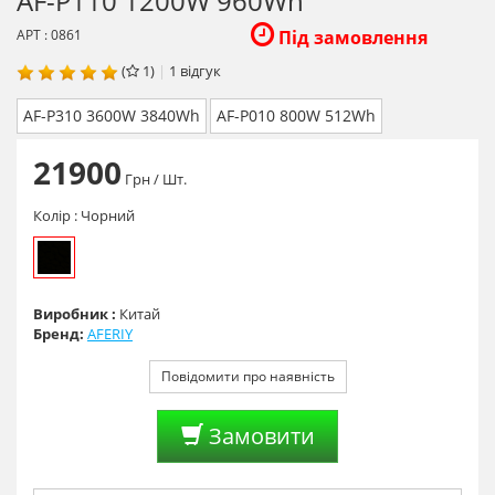
AF-P110 1200W 960Wh
АРТ : 0861
Під замовлення
(
1)
|
1
відгук
AF-P310 3600W 3840Wh
AF-P010 800W 512Wh
21900
Грн
/ Шт.
Колір :
Чорний
Виробник :
Китай
Бренд:
AFERIY
Повідомити про наявність
Замовити