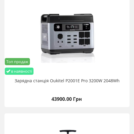
Топ продаж
в наявності
Зарядна станція Oukitel P2001E Pro 3200W 2048Wh
43900.00 Грн