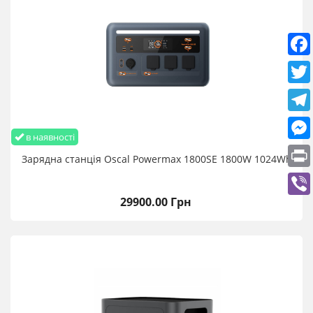
повідомлення на Viber, Telegram, WhatsApp, Signal
380668081188
Реєстрація товарного чека на сайті виробника
в наявності
Зарядна станція Oscal Powermax 1800SE 1800W 1024Wh
29900.00 Грн