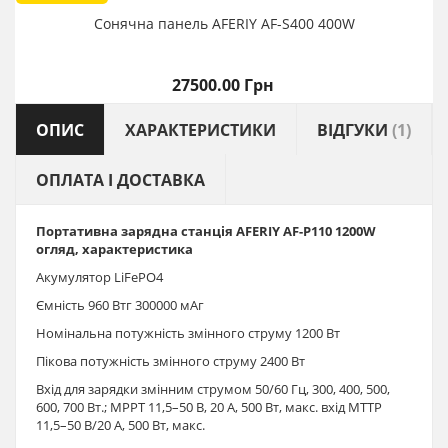
Сонячна панель AFERIY AF-S400 400W
27500.00 Грн
ОПИС
ХАРАКТЕРИСТИКИ
ВІДГУКИ
(1)
ОПЛАТА І ДОСТАВКА
Портативна зарядна станція AFERIY AF-P110 1200W
огляд, характеристика
Акумулятор LiFePO4
Ємність 960 Втг 300000 мАг
Номінальна потужність змінного струму 1200 Вт
Пікова потужність змінного струму 2400 Вт
Вхід для зарядки змінним струмом 50/60 Гц, 300, 400, 500,
600, 700 Вт.; MPPT 11,5–50 В, 20 А, 500 Вт, макс. вхід MTTP
11,5–50 В/20 А, 500 Вт, макс.