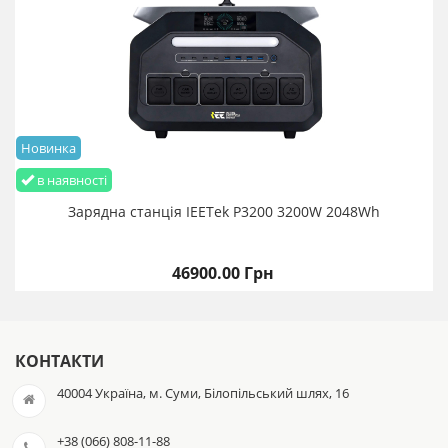
Новинка
в наявності
Зарядна станція IEETek P3200 3200W 2048Wh
46900.00 Грн
КОНТАКТИ
40004 Україна, м. Суми, Білопільський шлях, 16
+38 (066) 808-11-88