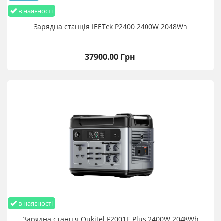
в наявності
Зарядна станція IEETek P2400 2400W 2048Wh
37900.00 Грн
в наявності
Зарядна станція Oukitel P2001E Plus 2400W 2048Wh