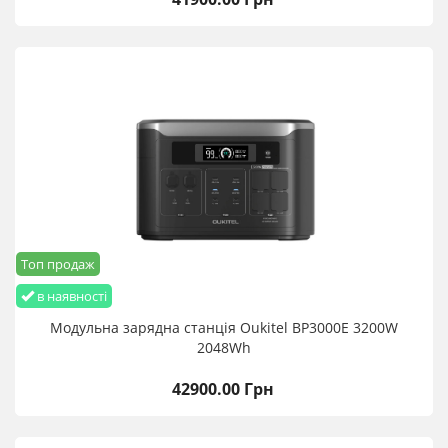
Топ продаж
в наявності
Модульна зарядна станція Oukitel BP3000E 3200W
2048Wh
42900.00 Грн