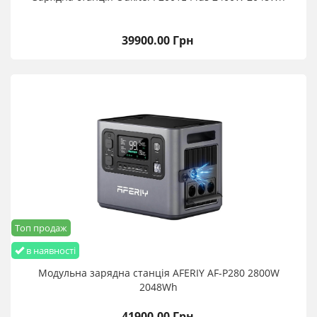
39900.00 Грн
Топ продаж
в наявності
Модульна зарядна станція AFERIY AF-P280 2800W
2048Wh
41900.00 Грн