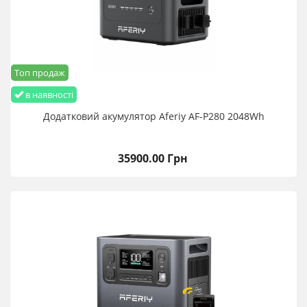
Топ продаж
в наявності
Додатковий акумулятор Aferiy AF-P280 2048Wh
35900.00 Грн