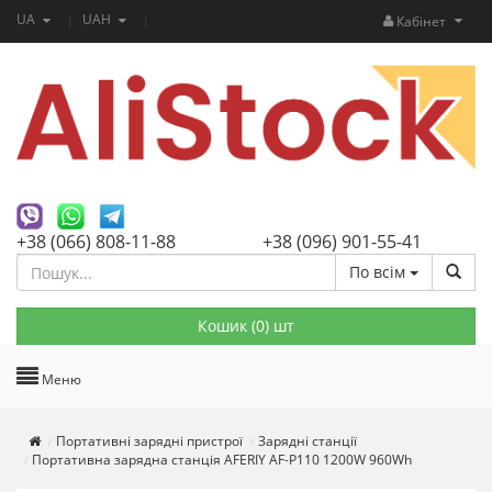
UA
UAH
Кабінет
+38 (066) 808-11-88
+38 (096) 901-55-41
По всім
Кошик (
0
) шт
Меню
Портативні зарядні пристрої
Зарядні станції
Портативна зарядна станція AFERIY AF-P110 1200W 960Wh