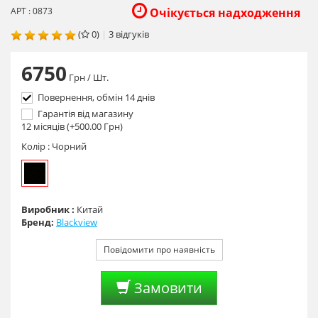
АРТ : 0873
Очікується надходження
(
0)
|
3
відгуків
6750
Грн
/ Шт.
Повернення, обмін 14 днів
Гарантія від магазину
12 місяців (+500.00 Грн)
Колір :
Чорний
Виробник :
Китай
Бренд:
Blackview
Повідомити про наявність
Замовити