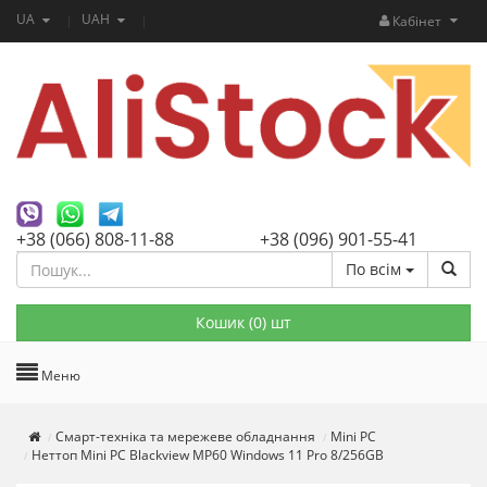
UA
UAH
Кабінет
+38 (066) 808-11-88
+38 (096) 901-55-41
По всім
Кошик (
0
) шт
Меню
Смарт-техніка та мережеве обладнання
Mini PC
Неттоп Mini PC Blackview MP60 Windows 11 Pro 8/256GB