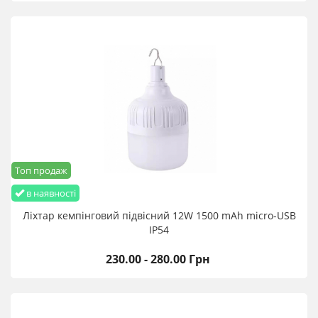
Топ продаж
в наявності
Ліхтар кемпінговий підвісний 12W 1500 mАh micro-USB
IP54
230.00 - 280.00 Грн