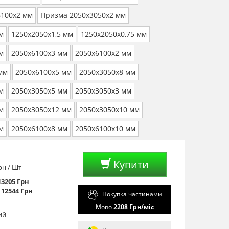
6100х2 мм
Призма 2050х3050х2 мм
м
1250х2050х1,5 мм
1250х2050х0,75 мм
м
2050х6100х3 мм
2050х6100х2 мм
мм
2050х6100х5 мм
2050х3050х8 мм
м
2050х3050х5 мм
2050х3050х3 мм
м
2050х3050х12 мм
2050х3050х10 мм
м
2050х6100х8 мм
2050х6100х10 мм
Купити
рн
/ Шт
 13205 Грн
- 12544 Грн
Покупка частинами
Mono
2208
Грн/мiс
ий