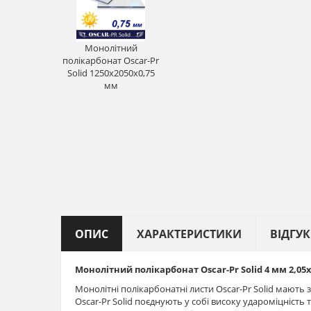
Монолітний
полікарбонат Oscar-Pr
Solid 1250х2050х0,75
мм
ОПИС
ХАРАКТЕРИСТИКИ
ВІДГУ
Монолітний полікарбонат Oscar-Pr Solid 4 мм 2,05
Монолітні полікарбонатні листи Oscar-Pr Solid мають з
Oscar-Pr Solid поєднують у собі високу удароміцність