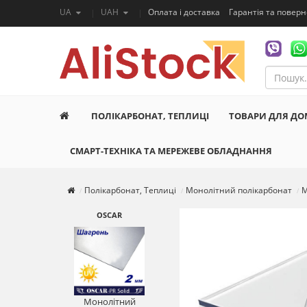
UA
UAH
Оплата і доставка
Гарантія та повер
ПОЛІКАРБОНАТ, ТЕПЛИЦІ
ТОВАРИ ДЛЯ ДО
СМАРТ-ТЕХНІКА ТА МЕРЕЖЕВЕ ОБЛАДНАННЯ
Полікарбонат, Теплиці
Монолітний полікарбонат
М
OSCAR
Монолітний