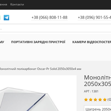
нення
Контакти
+38 (066) 808-11-88
+38 (096) 901-55-
МУ
ПОРТАТИВНІ ЗАРЯДНІ ПРИСТРОЇ
КАМЕРИ ВІДЕОСПОСТЕ
онолітний полікарбонат Oscar-Pr Solid 2050х3050х4 мм
Монолітн
2050х30
АРТ : 1381
(
Шагрень 2050