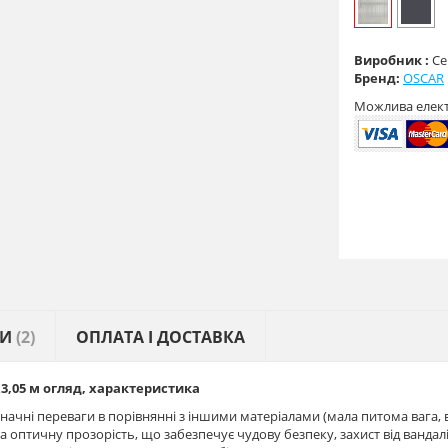
Виробник :
Се
Бренд:
OSCAR
Можлива елек
КИ
(2)
ОПЛАТА І ДОСТАВКА
х
3,05
м огляд, характеристика
начні переваги в порівнянні з іншими матеріалами (мала питома вага, во
 та оптичну прозорість, що забезпечує чудову безпеку, захист від ванда