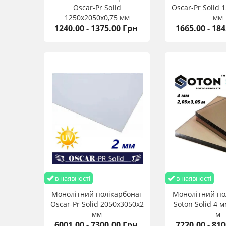
Oscar-Pr Solid
Oscar-Pr Solid 
1250х2050х0,75 мм
мм
1240.00 - 1375.00 Грн
1665.00 - 18
в наявності
в наявності
Монолітний полікарбонат
Монолітний по
Oscar-Pr Solid 2050х3050х2
Soton Solid 4 м
мм
м
6001.00 - 7300.00 Грн
7220.00 - 81