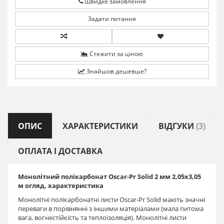
Швидке замовлення
Задати питання
Стежити за ціною
Знайшов дешевше?
ОПИС
ХАРАКТЕРИСТИКИ
ВІДГУКИ
(3)
ОПЛАТА І ДОСТАВКА
Монолітний полікарбонат Oscar-Pr Solid 2 мм 2,05х3,05
м огляд, характеристика
Монолітні полікарбонатні листи Oscar-Pr Solid мають значні
переваги в порівнянні з іншими матеріалами (мала питома
вага, вогнестійкість та теплоізоляція). Монолітні листи