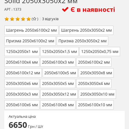
Solid 2050х3050х2 мм
Є в наявності
АРТ : 1373
(
)
|
3
відгуків
Шагрень 2050х6100х2 мм
Шагрень 2050х3050х2 мм
Призма 2050х6100х2 мм
Призма 2050х3050х2 мм
1250х2050х1 мм
1250х2050х1,5 мм
1250х2050х0,75 мм
2050х6100х4 мм
2050х6100х3 мм
2050х6100х2 мм
2050х6100х12 мм
2050х6100х5 мм
2050х3050х8 мм
2050х3050х6 мм
2050х3050х5 мм
2050х3050х4 мм
2050х3050х3 мм
2050х3050х12 мм
2050х3050х10 мм
2050х6100х6 мм
2050х6100х8 мм
2050х6100х10 мм
Актуальна ціна
6650
Грн
/ Шт