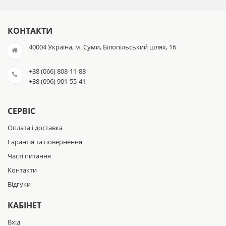
КОНТАКТИ
40004 Україна, м. Суми, Білопільський шлях, 16
+38 (066) 808-11-88
+38 (096) 901-55-41
СЕРВІС
Оплата і доставка
Гарантія та повернення
Часті питання
Контакти
Відгуки
КАБІНЕТ
Вхід