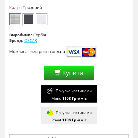
Колір :
Прозорий
Виробник :
Сербія
Бренд:
OSCAR
Можлива електронна оплата
Купити
Покупка частинами
Mono
1108
Грн/мiс
Покупка частинами
Privat
1108
Грн/мiс