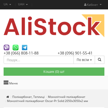
UA
UAH
Кабінет
+38 (066) 808-11-88
+38 (096) 901-55-41
По всім
Кошик (
0
) шт
Меню
Полікарбонат, Теплиці
Монолітний полікарбонат
Монолітний полікарбонат Oscar-Pr Solid 2050х3050х2 мм