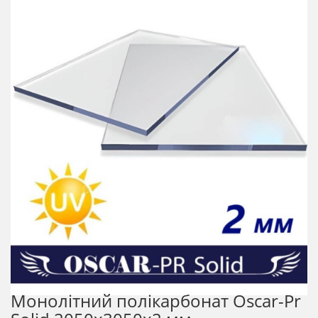
Монолітний полікарбонат Oscar-Pr