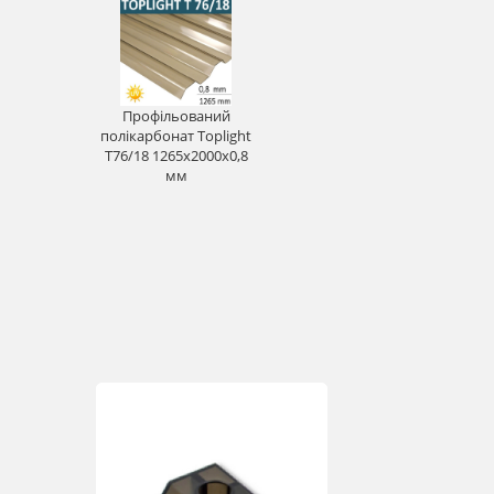
Профільований
полікарбонат Toplight
T76/18 1265х2000х0,8
мм