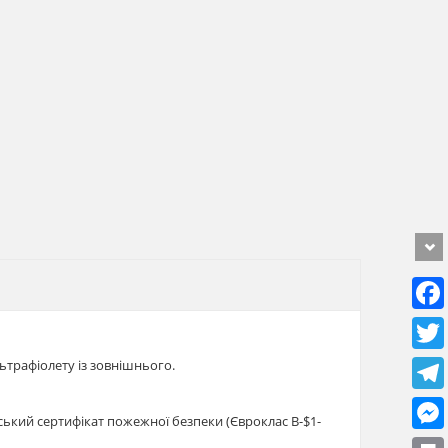
ьтрафіолету із зовнішнього.
ейський сертифікат пожежної безпеки (Євроклас В-$1-