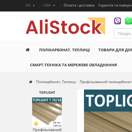
UA
UAH
Оплата і доставка
Гарантія та повер
ПОЛІКАРБОНАТ, ТЕПЛИЦІ
ТОВАРИ ДЛЯ ДО
СМАРТ-ТЕХНІКА ТА МЕРЕЖЕВЕ ОБЛАДНАННЯ
Полікарбонат, Теплиці
Профільований полікарбонат
TOPLIGHT
Профільований