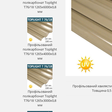
полікарбонат Toplight
T76/18 1265х6000х0,8
мм
Профільований
полікарбонат Toplight
T76/18 1265х4000х0,8
мм
Профільований хвилястий 
Товщина 0,5
Профільований
полікарбонат Toplight
T76/18 1265х3000х0,8
мм