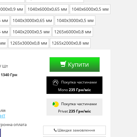
000х0,9 мм
1040х6000х0,65 мм
1040х6000х0,5 мм
5 мм
1040х3000х0,65 мм
1040х3000х0,5 мм
5 мм
1040х2000х0,5 мм
1265х6000х0,8 мм
 мм
1265х3000х0,8 мм
1265х2000х0,8 мм
Купити
/ Шт
- 1340 Грн
Покупка частинами
Mono
235
Грн/мiс
Покупка частинами
лія
Privat
235
Грн/мiс
GHT
тронна оплата
Швидке замовлення