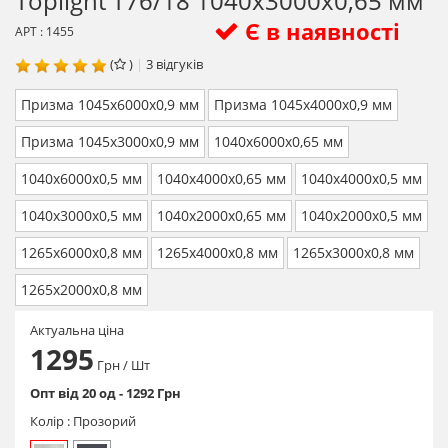
Toplight T76/18 1040х3000х0,65 мм
Є в наявності
АРТ : 1455
(
)
|
3
відгуків
Призма 1045х6000х0,9 мм
Призма 1045х4000х0,9 мм
Призма 1045х3000х0,9 мм
1040х6000х0,65 мм
1040х6000х0,5 мм
1040х4000х0,65 мм
1040х4000х0,5 мм
1040х3000х0,5 мм
1040х2000х0,65 мм
1040х2000х0,5 мм
1265х6000х0,8 мм
1265х4000х0,8 мм
1265х3000х0,8 мм
1265х2000х0,8 мм
Актуальна ціна
1295
Грн
/ Шт
Опт від 20 од - 1292 Грн
Колір :
Прозорий