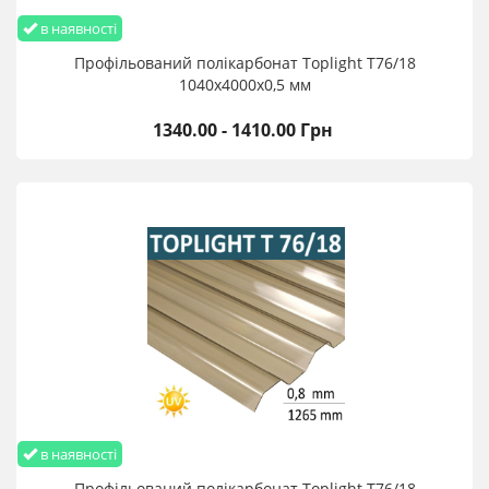
в наявності
Профільований полікарбонат Toplight T76/18
1040х4000х0,5 мм
1340.00 - 1410.00 Грн
в наявності
Профільований полікарбонат Toplight T76/18