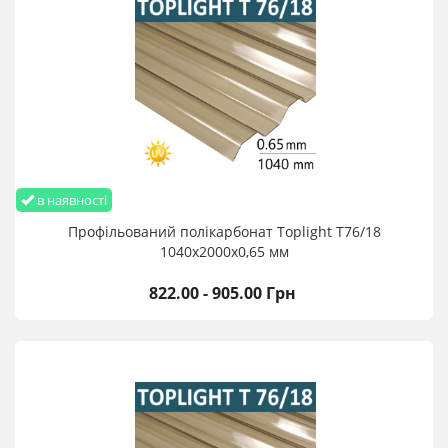
в наявності
Профільований полікарбонат Toplight T76/18
1040х2000х0,65 мм
822.00 - 905.00 Грн