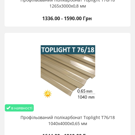
1265х3000х0,8 мм
1336.00 - 1590.00 Грн
в наявності
Профільований полікарбонат Toplight T76/18
1040х4000х0,65 мм