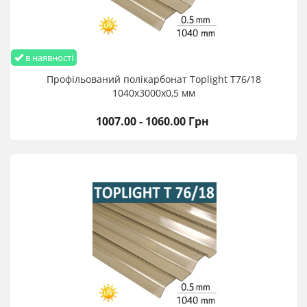
в наявності
Профільований полікарбонат Toplight T76/18
1040х3000х0,5 мм
1007.00 - 1060.00 Грн