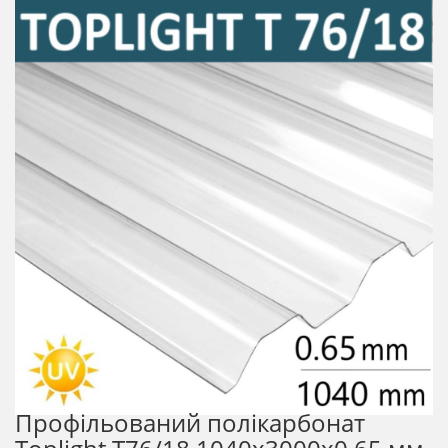
Профільований полікарбонат