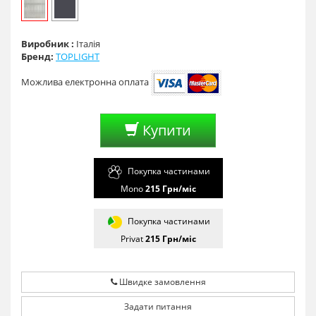
Виробник :
Італія
Бренд:
TOPLIGHT
Можлива електронна оплата
Купити
Покупка частинами
Mono
215
Грн/мiс
Покупка частинами
Privat
215
Грн/мiс
Швидке замовлення
Задати питання