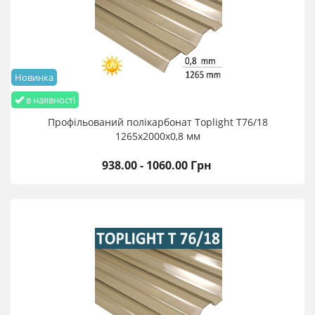
Новинка
в наявності
Профільований полікарбонат Toplight T76/18
1265х2000х0,8 мм
938.00 - 1060.00 Грн