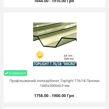
1644.00 - 1910.00 Грн
в наявності
Профільований полікарбонат Toplight T76/18 Призма
1045х3000х0,9 мм
1758.00 - 1900.00 Грн