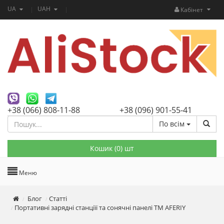
UA
UAH
Кабінет
+38 (066) 808-11-88
+38 (096) 901-55-41
По всім
Кошик (
0
) шт
Меню
Блог
Статті
Портативні зарядні станціїї та сонячні панелі ТМ AFERIY