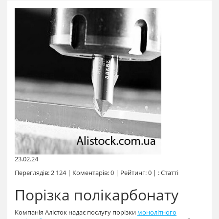
23.02.24
Переглядів: 2 124 | Коментарів: 0 | Рейтинг: 0 | :
Статті
Порізка полікарбонату
Компанія Алісток надає послугу порізки
монолітного